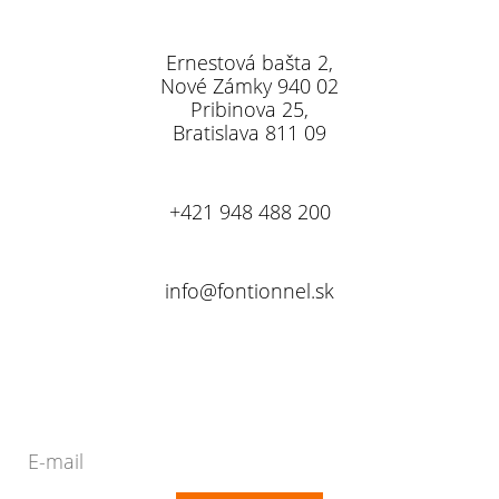
Ernestová bašta 2,
Nové Zámky 940 02
Pribinova 25,
Bratislava 811 09
+421 948 488 200
info@fontionnel.sk
Newsletter
Novinky a rady přímo na Váš e-mail