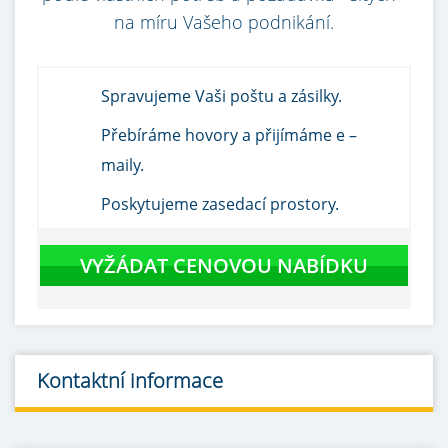
na míru Vašeho podnikání.
Spravujeme Vaši poštu a zásilky.
Přebíráme hovory a přijímáme e –
maily.
Poskytujeme zasedací prostory.
VYŽÁDAT CENOVOU NABÍDKU
Kontaktní informace