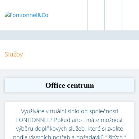
Služby
Office centrum
Využíváte virtuální sídlo od společnosti
FONTIONNEL? Pokud ano , máte možnost
výběru doplňkových služeb, které si zvolíte
podle vlastních potřeb a požadavků ” šitých ”