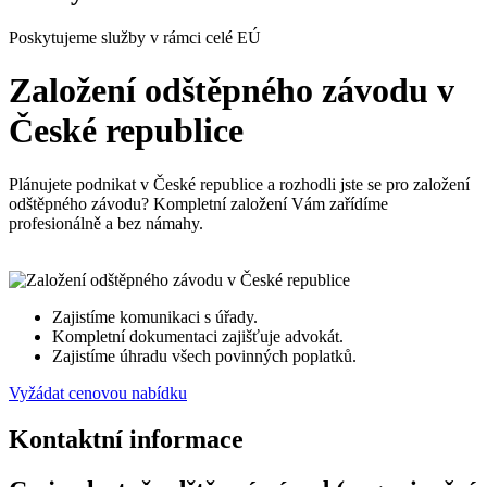
Poskytujeme služby v rámci celé EÚ
Založení odštěpného závodu v
České republice
Plánujete podnikat v České republice a rozhodli jste se pro založení
odštěpného závodu? Kompletní založení Vám zařídíme
profesionálně a bez námahy.
Zajistíme komunikaci s úřady.
Kompletní dokumentaci zajišťuje advokát.
Zajistíme úhradu všech povinných poplatků.
Vyžádat cenovou nabídku
Kontaktní informace