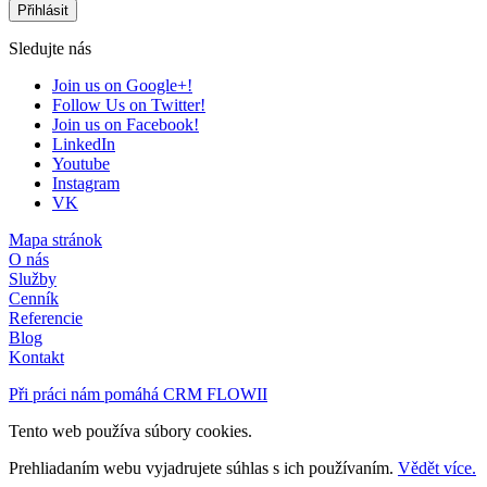
Sledujte nás
Join us on Google+!
Follow Us on Twitter!
Join us on Facebook!
LinkedIn
Youtube
Instagram
VK
Mapa stránok
O nás
Služby
Cenník
Referencie
Blog
Kontakt
Při práci nám pomáhá CRM FLOWII
Tento web používa súbory cookies.
Prehliadaním webu vyjadrujete súhlas s ich používaním.
Vědět více.