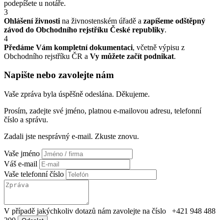
podepíšete u notáře.
3
Ohlášení živnosti
na živnostenském úřadě a
zapíšeme odštěpný
závod do Obchodního rejstříku České republiky
.
4
Předáme Vám kompletní dokumentaci
, včetně výpisu z
Obchodního rejstříku ČR a
Vy můžete začít podnikat
.
Napište nebo zavolejte nám
Vaše zpráva byla úspěšně odeslána. Děkujeme.
Prosím, zadejte své jméno, platnou e-mailovou adresu, telefonní
číslo a správu.
Zadali jste nesprávný e-mail. Zkuste znovu.
Vaše jméno
Váš e-mail
Vaše telefonní číslo
V případě jakýchkoliv dotazů nám zavolejte na číslo
+421 948 488