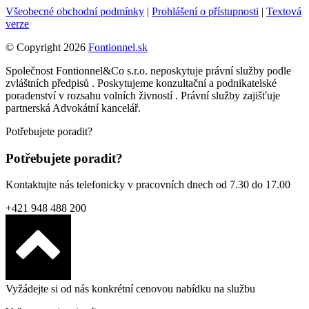
Všeobecné obchodní podmínky
|
Prohlášení o přístupnosti
|
Textová
verze
© Copyright 2026
Fontionnel.sk
Společnost Fontionnel&Co s.r.o. neposkytuje právní služby podle
zvláštních předpisů . Poskytujeme konzultační a podnikatelské
poradenství v rozsahu volních živností . Právní služby zajišťuje
partnerská Advokátní kancelář.
Potřebujete poradit?
Potřebujete poradit?
Kontaktujte nás telefonicky v pracovních dnech od 7.30 do 17.00
+421 948 488 200
Vyžádejte si od nás konkrétní cenovou nabídku na službu