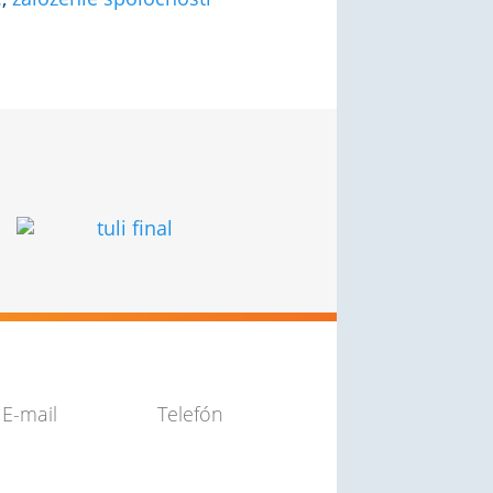
?
Napište nám