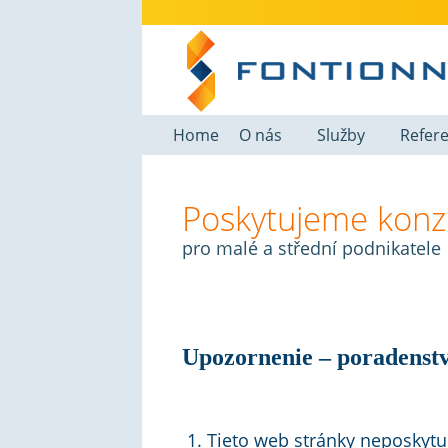
Home
O nás
Služby
Refer
Poskytujeme konzu
pro malé a střední podnikatele
Upozornenie – poradenstv
Tieto web stránky neposkytu