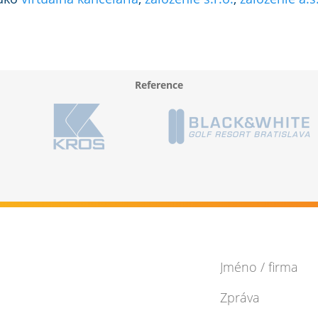
Reference
Máte zájem
Pribinova 25,
Bratislava 811 09