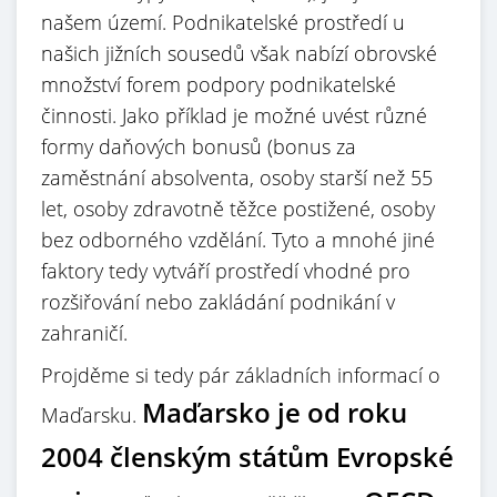
našem území. Podnikatelské prostředí u
našich jižních sousedů však nabízí obrovské
množství forem podpory podnikatelské
činnosti. Jako příklad je možné uvést různé
formy daňových bonusů (bonus za
zaměstnání absolventa, osoby starší než 55
let, osoby zdravotně těžce postižené, osoby
bez odborného vzdělání. Tyto a mnohé jiné
faktory tedy vytváří prostředí vhodné pro
rozšiřování nebo zakládání podnikání v
zahraničí.
Projděme si tedy pár základních informací o
Maďarsko je od roku
Maďarsku.
2004 členským státům Evropské