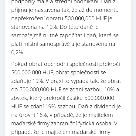
podpořily malé a střední podnikání. Daň z
příjmu je nastavena tak, že až do momentu
nepřekročení obratu 500,000,000 HUF je
stanovena na 10%. Do této daně je
samozřejmě nutné započítat i daň, která se
platí místní samosprávě a je stanovena na
0,2%.
Pokud obrat obchodní společnosti překročí
500,000,000 HUF, obrat společnosti se
zdaňuje 19%. V praxi to vypadá tak, že obrat
do 500,000,000 HUF se zdaní sazbou 10% a
zbytek, který překročil částku 500,000,000
HUF se zdaní 19% sazbou. Daň z dividend je
na úrovni 16%, v případě, že je majitelem
maďarské firmy zahraniční fyzická osoba. V
případě, že je majitelem maďarské firmy