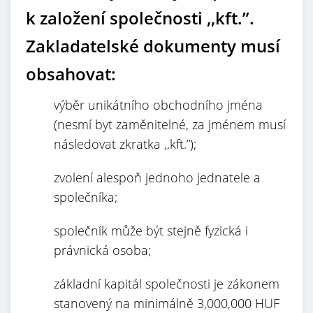
k založení společnosti ,,kft.”.
Zakladatelské dokumenty musí
obsahovat:
výběr unikátního obchodního jména
(nesmí byt zaměnitelné, za jménem musí
následovat zkratka ,,kft.”);
zvolení alespoň jednoho jednatele a
společníka;
společník může být stejně fyzická i
právnická osoba;
základní kapitál společnosti je zákonem
stanovený na minimálně 3,000,000 HUF