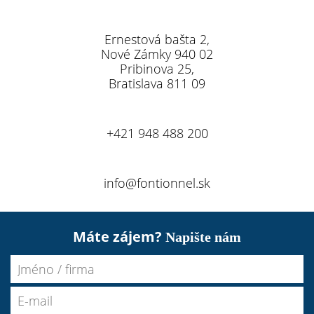
Ernestová bašta 2,
Nové Zámky 940 02
Pribinova 25,
Bratislava 811 09
+421 948 488 200
info@fontionnel.sk
Máte zájem?
Napište nám