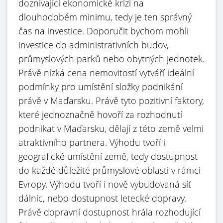
doznívající ekonomické krizi na
dlouhodobém minimu, tedy je ten správný
čas na investice. Doporučit bychom mohli
investice do administrativních budov,
průmyslových parků nebo obytných jednotek.
Právě nízká cena nemovitostí vytváří ideální
podmínky pro umístění složky podnikání
právě v Maďarsku. Právě tyto pozitivní faktory,
které jednoznačně hovoří za rozhodnutí
podnikat v Maďarsku, dělají z této země velmi
atraktivního partnera. Výhodu tvoří i
geografické umístění země, tedy dostupnost
do každé důležité průmyslové oblasti v rámci
Evropy. Výhodu tvoří i nově vybudovaná síť
dálnic, nebo dostupnost letecké dopravy.
Právě dopravní dostupnost hrála rozhodující