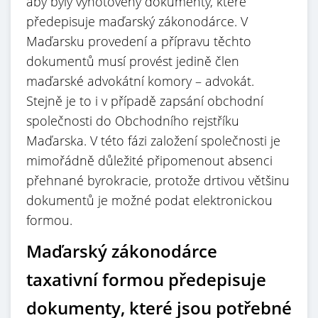
aby byly vyhotoveny dokumenty, které
předepisuje maďarský zákonodárce. V
Maďarsku provedení a přípravu těchto
dokumentů musí provést jedině člen
maďarské advokátní komory – advokát.
Stejně je to i v případě zapsání obchodní
společnosti do Obchodního rejstříku
Maďarska. V této fázi založení společnosti je
mimořádně důležité připomenout absenci
přehnané byrokracie, protože drtivou většinu
dokumentů je možné podat elektronickou
formou.
Maďarský zákonodárce
taxativní formou předepisuje
dokumenty, které jsou potřebné