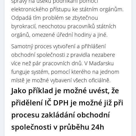
správy na úseku podnikání pomocí
elektronického přístupu ke státním orgánům.
Odpadá tím problém se zbytečnou
byrokracií, neochotou pracovníků státních
orgánů, omezené úřední hodiny a jiné.
Samotný proces vytvoření a přihlášení
obchodní společnosti z pravidla nezabere
více než pár pracovních dnů. V Maďarsku
funguje systém, pomocí kterého na jednom
místě je možné vybavení všech oficiálně.
Jako příklad je možné uvést, že
přidělení IČ DPH je možné již při
procesu zakládání obchodní
společnosti v průběhu 24h