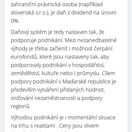
zahraniční právnická osoba (například
slovenská s.r.o.), je daň z dividend na úrovni
0%.
Daňový systém je tedy nastaven tak, že
podporuje podnikání. Mezi nezanedbatelné
výhody je třeba začlenit i možnost čerpání
eurofondů, které jsou nastaveny tak, aby
podporovaly podnikání v hospodářství,
zemědělství, kultuře nebo i průmyslu. Cílem
podpory podnikání v Maďarské republice je
především vytváření přidaných hodnot,
snižování nezaměstnanosti a podpory
regionů.
Výhodou podnikání je i momentální situace
na trhu s realitami . Ceny jsou vlivem