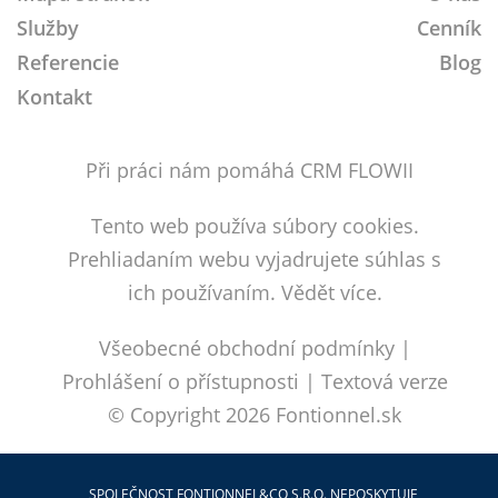
Služby
Cenník
Referencie
Blog
Kontakt
Při práci nám pomáhá CRM FLOWII
Tento web používa súbory cookies.
Prehliadaním webu vyjadrujete súhlas s
ich používaním.
Vědět více.
Všeobecné obchodní podmínky
|
Prohlášení o přístupnosti
|
Textová verze
© Copyright 2026
Fontionnel.sk
SPOLEČNOST FONTIONNEL&CO S.R.O. NEPOSKYTUJE