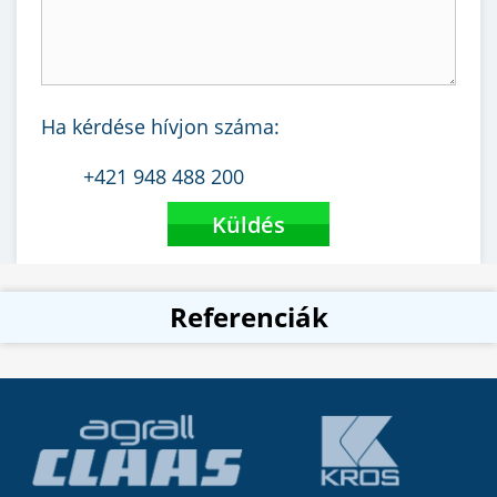
Ha kérdése hívjon száma:
+421 948 488 200
Referenciák