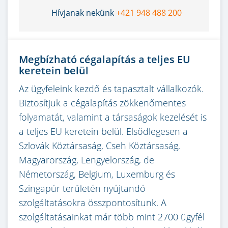
Hívjanak nekünk
+421 948 488 200
Megbízható cégalapítás a teljes EU
keretein belül
Az ügyfeleink kezdő és tapasztalt vállalkozók.
Biztosítjuk a cégalapítás zökkenőmentes
folyamatát, valamint a társaságok kezelését is
a teljes EU keretein belül. Elsődlegesen a
Szlovák Köztársaság, Cseh Köztársaság,
Magyarország, Lengyelország, de
Németország, Belgium, Luxemburg és
Szingapúr területén nyújtandó
szolgáltatásokra összpontosítunk. A
szolgáltatásainkat már több mint 2700 ügyfél