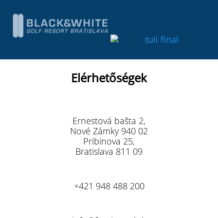
Elérhetőségek
Ernestová bašta 2,
Nové Zámky 940 02
Pribinova 25,
Bratislava 811 09
+421 948 488 200