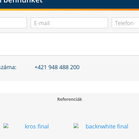
 száma:
+421 948 488 200
Referenciák