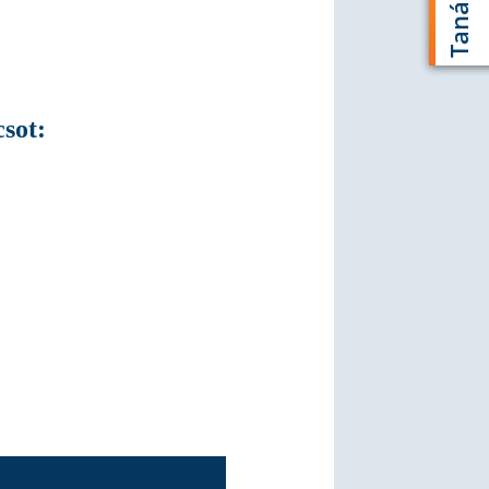
csot: