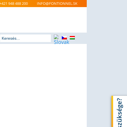
+421 948 488 200
INFO@FONTIONNEL.SK