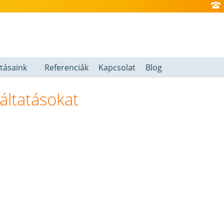
atásaink
Referenciák
Kapcsolat
Blog
áltatásokat