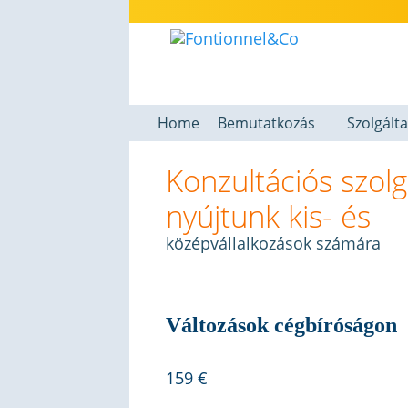
Home
Bemutatkozás
Szolgált
Konzultációs szolg
nyújtunk kis- és
középvállalkozások számára
Változások cégbíróságon
159 €