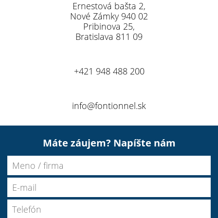
Ernestová bašta 2,
Nové Zámky 940 02
Pribinova 25,
Bratislava 811 09
+421 948 488 200
info@fontionnel.sk
Máte záujem?
Napíšte nám