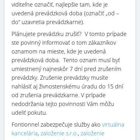
viditeľne označiť, najlepšie tam, kde je
uvedená prevádzková doba (označiť „od –
do“ uzavretia prevádzkarne).
Plánujete prevádzku zrušiť? V tomto prípade
ste povinný informovať o tom zákazníkov
oznamom na mieste, kde je uvedená
prevádzková doba. Tento oznam musí byť
umiestnený najneskôr 7 dní pred zrušením
prevádzky. Zrušenie prevádzky musíte
nahlásiť aj živnostenskému úradu do 15 dní
od zrušenia prevádzkarne. V prípade
nedodržania tejto povinnosti Vám môžu
udeliť pokutu.
Fontionnel zabezpečuje služby ako
virtuálna
kancelária
,
založenie s.r.o.
,
založenie