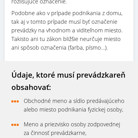
rozlišujúce označenie.
Podobne ako v prípade podnikania z domu,
tak aj v tomto prípade musí byť označenie
prevádzky na vhodnom a viditeľnom miesto.
Takisto ani tu zákon bližšie neurčuje miesto
ani spôsob označenia (farba, písmo…).
Údaje, ktoré musí prevádzkareň
obsahovať:
Obchodné meno a sídlo predávajúceho
alebo miesto podnikania fyzickej osoby,
Meno a priezvisko osoby zodpovednej
za činnosť prevádzkarne,