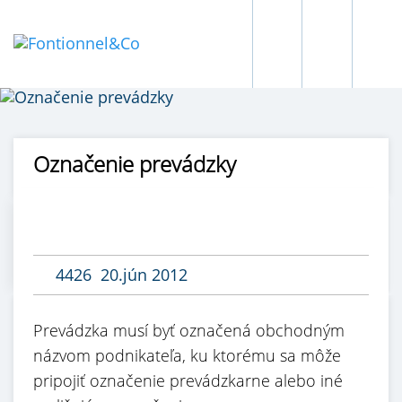
Označenie prevádzky
4426
20.jún 2012
Prevádzka musí byť označená obchodným
názvom podnikateľa, ku ktorému sa môže
pripojiť označenie prevádzkarne alebo iné