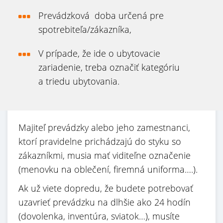
Prevádzková doba určená pre
spotrebiteľa/zákazníka,
V prípade, že ide o ubytovacie
zariadenie, treba označiť kategóriu
a triedu ubytovania.
Majiteľ prevádzky alebo jeho zamestnanci,
ktorí pravidelne prichádzajú do styku so
zákazníkmi, musia mať viditeľne označenie
(menovku na oblečení, firemná uniforma….).
Ak už viete dopredu, že budete potrebovať
uzavrieť prevádzku na dlhšie ako 24 hodín
(dovolenka, inventúra, sviatok…), musíte