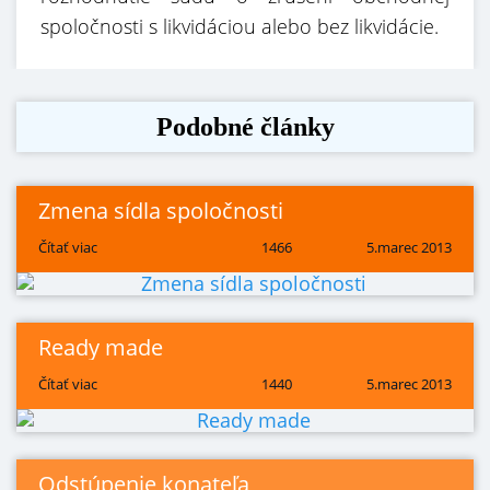
spoločnosti s likvidáciou alebo bez likvidácie.
Podobné články
Zmena sídla spoločnosti
Čítať viac
1466
5.marec 2013
Ready made
Čítať viac
1440
5.marec 2013
Odstúpenie konateľa