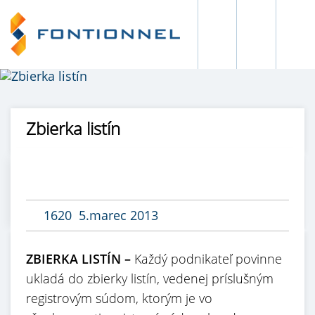
Zbierka listín
1620
5.marec 2013
ZBIERKA LISTÍN –
Každý podnikateľ povinne
ukladá do zbierky listín, vedenej príslušným
registrovým súdom, ktorým je vo