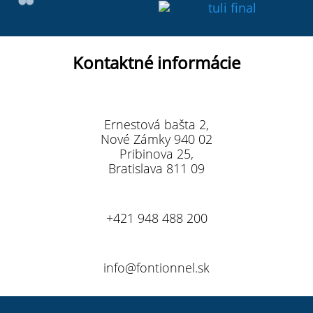
Kontaktné informácie
Ernestová bašta 2,
Nové Zámky 940 02
Pribinova 25,
Bratislava 811 09
+421 948 488 200
info@fontionnel.sk