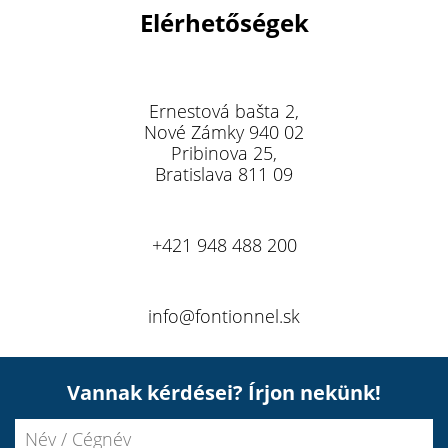
Elérhetőségek
Ernestová bašta 2,
Nové Zámky 940 02
Pribinova 25,
Bratislava 811 09
+421 948 488 200
info@fontionnel.sk
Vannak kérdései?
Írjon nekünk!