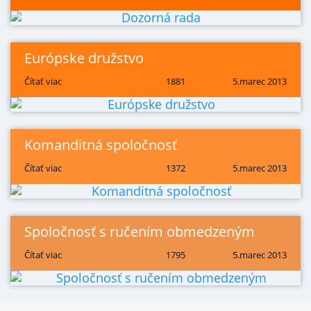
Európske družstvo
Čítať viac
1881
5.marec 2013
Komanditná spoločnosť
Čítať viac
1372
5.marec 2013
Spoločnosť s ručením obmedzeným
Čítať viac
1795
5.marec 2013