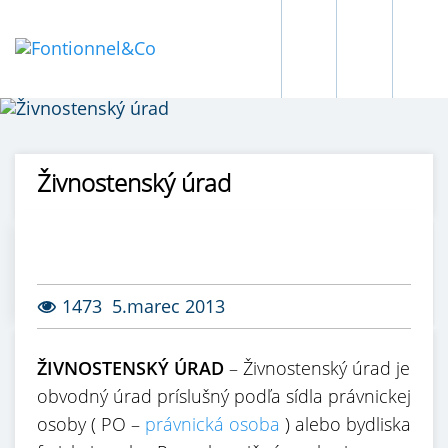
Živnostenský úrad
1473
5.marec 2013
ŽIVNOSTENSKÝ ÚRAD
– Živnostenský úrad je
obvodný úrad príslušný podľa sídla právnickej
osoby ( PO –
právnická osoba
) alebo bydliska