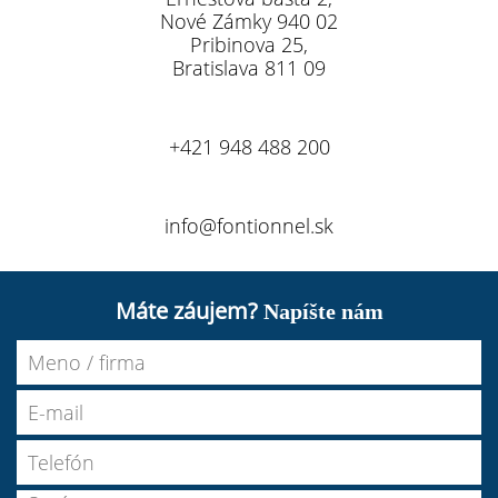
Nové Zámky 940 02
Pribinova 25,
Bratislava 811 09
+421 948 488 200
info@fontionnel.sk
Máte záujem?
Napíšte nám