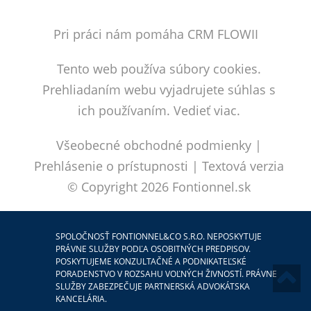
Pri práci nám pomáha CRM FLOWII
Tento web používa súbory cookies.
Prehliadaním webu vyjadrujete súhlas s
ich používaním.
Vedieť viac.
Všeobecné obchodné podmienky
|
Prehlásenie o prístupnosti
|
Textová verzia
© Copyright 2026
Fontionnel.sk
SPOLOČNOSŤ FONTIONNEL&CO S.R.O. NEPOSKYTUJE
PRÁVNE SLUŽBY PODĽA OSOBITNÝCH PREDPISOV.
POSKYTUJEME KONZULTAČNÉ A PODNIKATEĽSKÉ
PORADENSTVO V ROZSAHU VOĽNÝCH ŽIVNOSTÍ. PRÁVNE
SLUŽBY ZABEZPEČUJE PARTNERSKÁ ADVOKÁTSKA
KANCELÁRIA.