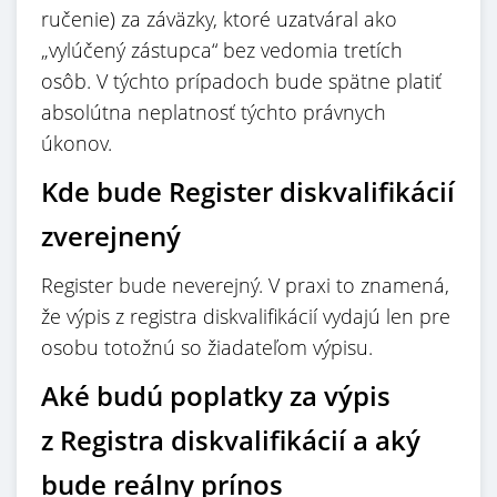
ručenie) za záväzky, ktoré uzatváral ako
„vylúčený zástupca“ bez vedomia tretích
osôb. V týchto prípadoch bude spätne platiť
absolútna neplatnosť týchto právnych
úkonov.
Kde bude Register diskvalifikácií
zverejnený
Register bude neverejný. V praxi to znamená,
že výpis z registra diskvalifikácií vydajú len pre
osobu totožnú so žiadateľom výpisu.
Aké budú poplatky za výpis
z Registra diskvalifikácií a aký
bude reálny prínos