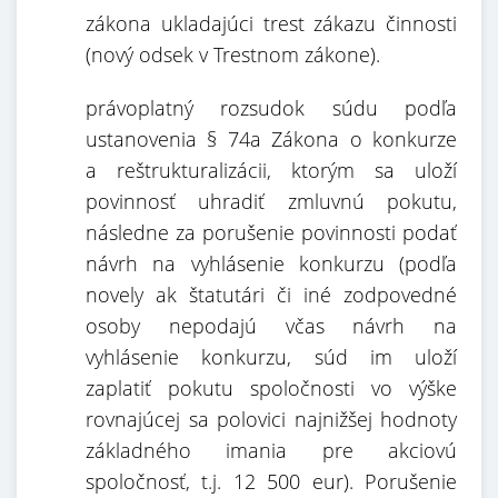
zákona ukladajúci trest zákazu činnosti
(nový odsek v Trestnom zákone).
právoplatný rozsudok súdu podľa
ustanovenia § 74a Zákona o konkurze
a reštrukturalizácii, ktorým sa uloží
povinnosť uhradiť zmluvnú pokutu,
následne za porušenie povinnosti podať
návrh na vyhlásenie konkurzu (podľa
novely ak štatutári či iné zodpovedné
osoby nepodajú včas návrh na
vyhlásenie konkurzu, súd im uloží
zaplatiť pokutu spoločnosti vo výške
rovnajúcej sa polovici najnižšej hodnoty
základného imania pre akciovú
spoločnosť, t.j. 12 500 eur). Porušenie