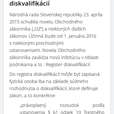
diskvalifikácií
Národná rada Slovenskej republiky 23. apríla
2015 schválila novelu Obchodného
zákonníka („OZ“) a niektorých ďalších
zákonov. Účinná bude od 1. januára 2016
s niektorými prechodnými
ustanoveniami. Novela Obchodného
zákonníka zavádza novú inštitúciu v oblasti
podnikania a to : Register diskvalifikácií.
Do registra diskvalifikácií môže byť zapísaná
fyzická osoba iba na základe súdneho
rozhodnutia o diskvalifikácií, ktoré definuje
zákon, a to konkrétne:
„právoplatný rozsudok podľa
ustanovenia § 61 odsek 10 Trestného