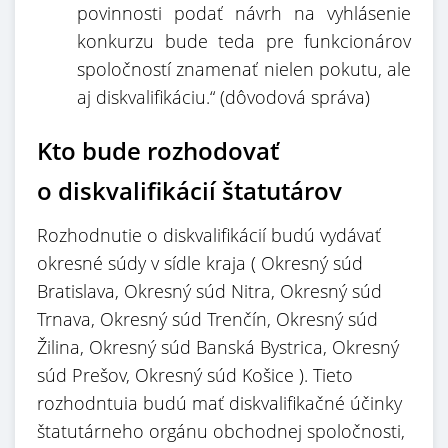
povinnosti podať návrh na vyhlásenie
konkurzu bude teda pre funkcionárov
spoločností znamenať nielen pokutu, ale
aj diskvalifikáciu.“ (dôvodová správa)
Kto bude rozhodovať
o diskvalifikácií štatutárov
Rozhodnutie o diskvalifikácií budú vydávať
okresné súdy v sídle kraja ( Okresný súd
Bratislava, Okresný súd Nitra, Okresný súd
Trnava, Okresný súd Trenčín, Okresný súd
Žilina, Okresný súd Banská Bystrica, Okresný
súd Prešov, Okresný súd Košice ). Tieto
rozhodntuia budú mať diskvalifikačné účinky
štatutárneho orgánu obchodnej spoločnosti,