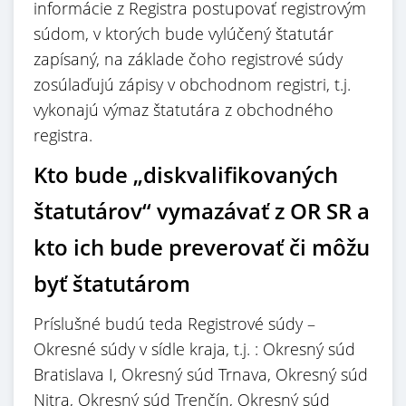
informácie z Registra postupovať registrovým
súdom, v ktorých bude vylúčený štatutár
zapísaný, na základe čoho registrové súdy
zosúlaďujú zápisy v obchodnom registri, t.j.
vykonajú výmaz štatutára z obchodného
registra.
Kto bude „diskvalifikovaných
štatutárov“ vymazávať z OR SR a
kto ich bude preverovať či môžu
byť štatutárom
Príslušné budú teda Registrové súdy –
Okresné súdy v sídle kraja, t.j. : Okresný súd
Bratislava I, Okresný súd Trnava, Okresný súd
Nitra, Okresný súd Trenčín, Okresný súd