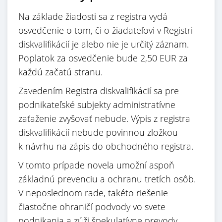
Na základe žiadosti sa z registra vydá
osvedčenie o tom, či o žiadateľovi v Registri
diskvalifikácií je alebo nie je určitý záznam.
Poplatok za osvedčenie bude 2,50 EUR za
každú začatú stranu.
Zavedením Registra diskvalifikácií sa pre
podnikateľské subjekty administratívne
zaťaženie zvyšovať nebude. Výpis z registra
diskvalifikácií nebude povinnou zložkou
k návrhu na zápis do obchodného registra.
V tomto prípade novela umožní aspoň
základnú prevenciu a ochranu tretích osôb.
V neposlednom rade, takéto riešenie
čiastočne ohraničí podvody vo svete
podnikania a zúži špekulatívne prevody