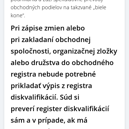
obchodných podielov na takzvané „biele
kone“.
Pri zápise zmien alebo
pri zakladaní obchodnej
spoločnosti, organizačnej zložky
alebo družstva do obchodného
registra nebude potrebné
prikladať výpis z registra
diskvalifikácií. Súd si
preverí register diskvalifikácií
sám a v prípade, ak má