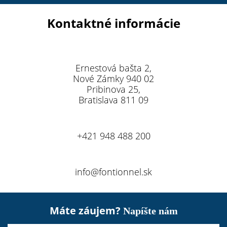
Kontaktné informácie
Ernestová bašta 2,
Nové Zámky 940 02
Pribinova 25,
Bratislava 811 09
+421 948 488 200
info@fontionnel.sk
Máte záujem?
Napíšte nám