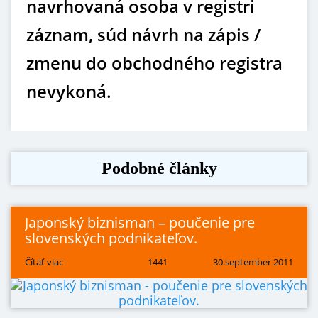
navrhovaná osoba v registri
záznam, súd návrh na zápis /
zmenu do obchodného registra
nevykoná.
Podobné články
Japonský biznisman – poučenie pre
slovenských podnikateľov.
Čítať viac
1441
30.september 2011