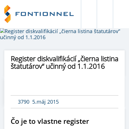
Register diskvalifikácií „čierna listina
štatutárov“ učinný od 1.1.2016
3790
5.máj 2015
Čo je to vlastne register