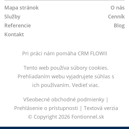
Google+!
Twitter!
Facebook!
Mapa stránok
O nás
Služby
Cenník
Referencie
Blog
Kontakt
Pri práci nám pomáha CRM FLOWII
Tento web používa súbory cookies.
Prehliadaním webu vyjadrujete súhlas s
ich používaním.
Vedieť viac.
Všeobecné obchodné podmienky
|
Prehlásenie o prístupnosti
|
Textová verzia
© Copyright 2026
Fontionnel.sk