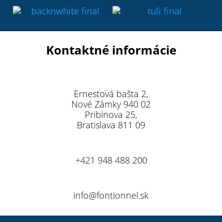
Kontaktné informácie
Ernestová bašta 2,
Nové Zámky 940 02
Pribinova 25,
Bratislava 811 09
+421 948 488 200
info@fontionnel.sk