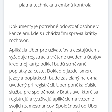
platná technická a emisná kontrola.
Dokumenty je potrebné odovzdať osobne v
kancelárii, kde s uchádzačmi spravia krátky
rozhovor.
Aplikácia Uber pre užívateľov a cestujúcich si
vyžaduje registráciu vrátane uvedenia údajov
kreditnej karty, odkiaľ budú strhávané
poplatky za cestu. Doklad o jazde, smere
jazdy a poplatkoch bude zasielaný na e-mail
uvedený pri registrácii. Uber ponúka ďalšiu
službu pre spoločnosti v Bratislave, ktoré sa
registrujú a využívajú aplikáciu na vozenie
svojich zamestnancov. Spoločnosti od Uber