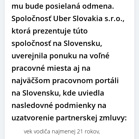
mu bude posielaná odmena.
Spoločnosť Uber Slovakia s.r.o.,
ktorá prezentuje túto
spoločnosť na Slovensku,
uverejnila ponuku na voľné
pracovné miesta aj na
najväčšom pracovnom portáli
na Slovensku, kde uviedla
nasledovné podmienky na
uzatvorenie partnerskej zmluvy:
vek vodiča najmenej 21 rokov,