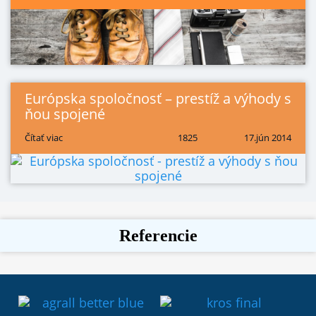
Európska spoločnosť – prestíž a výhody s
ňou spojené
Čítať viac
1825
17.jún 2014
Referencie