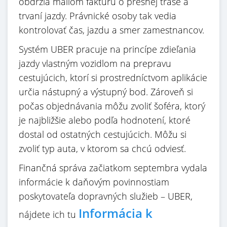
obdržia mailom faktúru o presnej trase a
trvaní jazdy. Právnické osoby tak vedia
kontrolovať čas, jazdu a smer zamestnancov.
Systém UBER pracuje na princípe zdieľania
jazdy vlastným vozidlom na prepravu
cestujúcich, ktorí si prostredníctvom aplikácie
určia nástupný a výstupný bod. Zároveň si
počas objednávania môžu zvoliť šoféra, ktorý
je najbližšie alebo podľa hodnotení, ktoré
dostal od ostatných cestujúcich. Môžu si
zvoliť typ auta, v ktorom sa chcú odviesť.
Finančná správa začiatkom septembra vydala
informácie k daňovým povinnostiam
poskytovateľa dopravných služieb – UBER,
Informácia k
nájdete ich tu