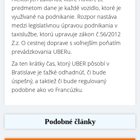
predmetom dane je každé vozidlo, ktoré je
využívané na podnikanie. Rozpor nastáva
medzi legislatívnou úpravou podnikania v
taxislužbe, ktorú upravuje zákon č.56/2012
Z.z. O cestnej doprave s voľnejším poňatím
prevádzkovania UBERu.
Za ten krátky čas, ktorý UBER pôsobí v
Bratislave je ťažké odhadnúť, či bude
úspešný, a taktiež či bude regulovaný
podobne ako vo Francúzku.
Podobné články