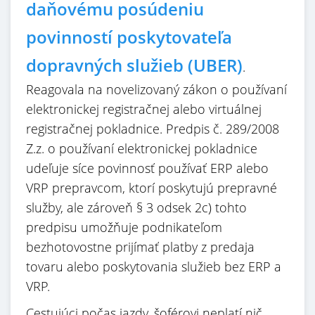
daňovému posúdeniu
povinností poskytovateľa
dopravných služieb (UBER)
.
Reagovala na novelizovaný zákon o používaní
elektronickej registračnej alebo virtuálnej
registračnej pokladnice. Predpis č. 289/2008
Z.z. o používaní elektronickej pokladnice
udeľuje síce povinnosť používať ERP alebo
VRP prepravcom, ktorí poskytujú prepravné
služby, ale zároveň § 3 odsek 2c) tohto
predpisu umožňuje podnikateľom
bezhotovostne prijímať platby z predaja
tovaru alebo poskytovania služieb bez ERP a
VRP.
Cestujúci počas jazdy, šoférovi neplatí nič.