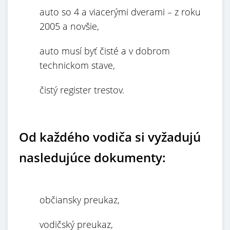
auto so 4 a viacerými dverami – z roku
2005 a novšie,
auto musí byť čisté a v dobrom
technickom stave,
čistý register trestov.
Od každého vodiča si vyžadujú
nasledujúce dokumenty:
občiansky preukaz,
vodičský preukaz,