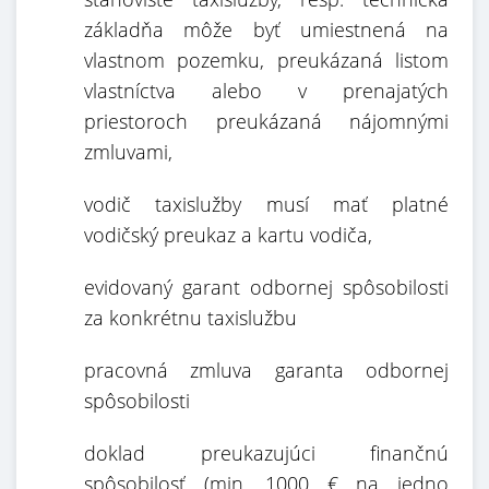
základňa môže byť umiestnená na
vlastnom pozemku, preukázaná listom
vlastníctva alebo v prenajatých
priestoroch preukázaná nájomnými
zmluvami,
vodič taxislužby musí mať platné
vodičský preukaz a kartu vodiča,
evidovaný garant odbornej spôsobilosti
za konkrétnu taxislužbu
pracovná zmluva garanta odbornej
spôsobilosti
doklad preukazujúci finančnú
spôsobilosť (min. 1000 € na jedno