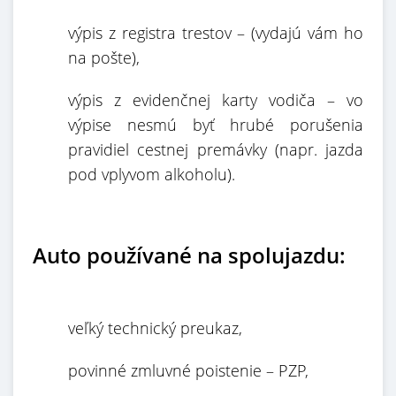
výpis z registra trestov – (vydajú vám ho
na pošte),
výpis z evidenčnej karty vodiča – vo
výpise nesmú byť hrubé porušenia
pravidiel cestnej premávky (napr. jazda
pod vplyvom alkoholu).
Auto používané na spolujazdu:
veľký technický preukaz,
povinné zmluvné poistenie – PZP,