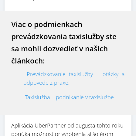
Viac o podmienkach
prevádzkovania taxislužby ste
sa mohli dozvedieť v našich
článkoch:
Prevádzkovanie taxislužby – otázky a
odpovede z praxe
.
Taxislužba – podnikanie v taxislužbe
.
Aplikácia UberPartner od augusta tohto roku
ponúka možnosť privyrobenia si šoférom